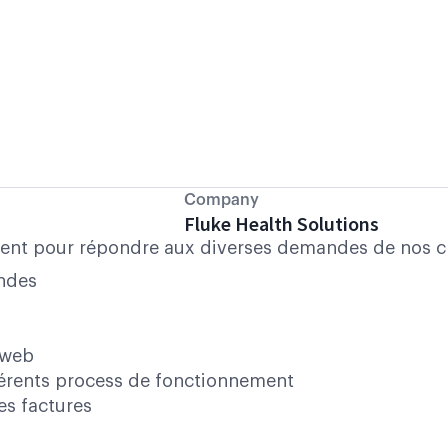
Company
Fluke Health Solutions
ent pour répondre aux diverses demandes de nos clie
ndes
 web
fférents process de fonctionnement
es factures