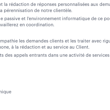
t la rédaction de réponses personnalisées aux deman
 la pérennisation de notre clientèle.
ie passive et l’environnement informatique de ce po
vaillerez en coordination.
empathie les demandes clients et les traiter avec r
phone, à la rédaction et au service au Client.
des appels entrants dans une activité de services B 
amique