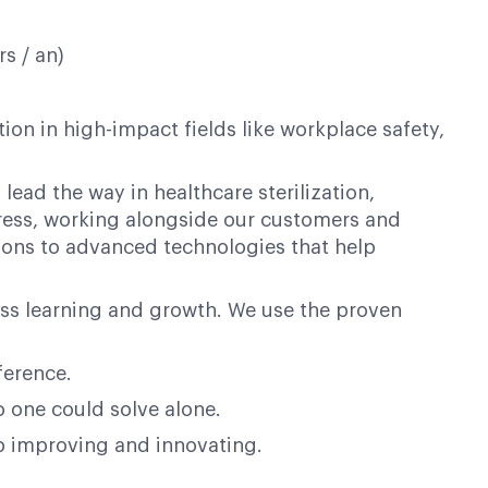
s / an)
on in high-impact fields like workplace safety,
lead the way in healthcare sterilization,
ogress, working alongside our customers and
ions to advanced technologies that help
ess learning and growth. We use the proven
ference.
o one could solve alone.
op improving and innovating.