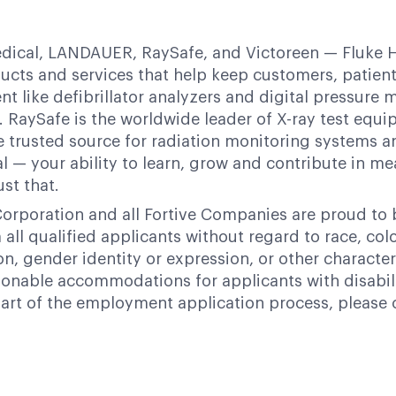
dical, LANDAUER, RaySafe, and Victoreen — Fluke H
ucts and services that help keep customers, patients
t like defibrillator analyzers and digital pressur
RaySafe is the worldwide leader of X-ray test equip
e trusted source for radiation monitoring systems a
al — your ability to learn, grow and contribute in m
ust that.
orporation and all Fortive Companies are proud to
ll qualified applicants without regard to race, color,
ion, gender identity or expression, or other character
nable accommodations for applicants with disabili
art of the employment application process, please 