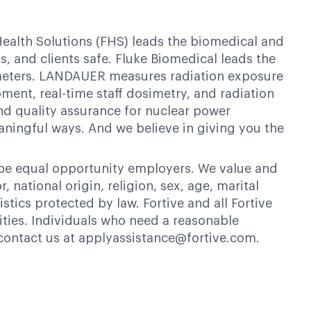
ealth Solutions (FHS) leads the biomedical and
, and clients safe. Fluke Biomedical leads the
e meters. LANDAUER measures radiation exposure
ment, real-time staff dosimetry, and radiation
nd quality assurance for nuclear power
eaningful ways. And we believe in giving you the
 be equal opportunity employers. We value and
 national origin, religion, sex, age, marital
istics protected by law. Fortive and all Fortive
ties. Individuals who need a reasonable
contact us at applyassistance@fortive.com.