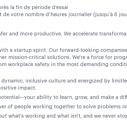
rès la fin de période d’essai
de votre nombre d’heures journalier (jusqu’à 6 jour
afer and more productive. We accelerate transformati
ith a startup spirit. Our forward-looking companies 
her mission-critical solutions. We're a force for pr
 from workplace safety in the most demanding condit
 dynamic, inclusive culture and energized by limitl
ositive impact.
potential—your ability to learn, grow, and make a dif
power of people working together to solve problems n
bout what's working and what isn't, and we never st