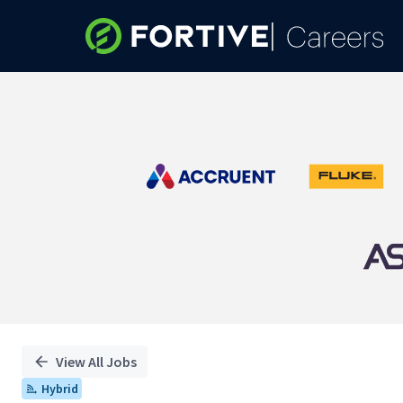
Single
Position
View All Jobs
Hybrid